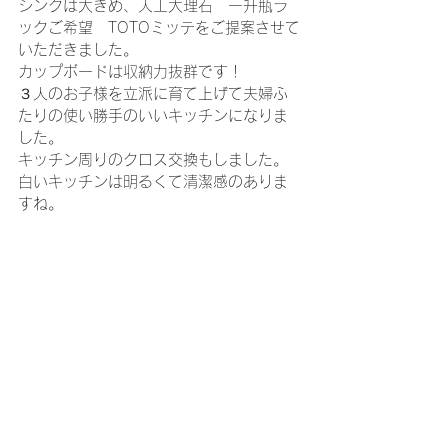
シンクは大きめ、人工大理石　一升瓶ラ
ックご希望　TOTOミッテをご提案させて
いただきました。
カップボードは収納力抜群です！
３人のお子様を立派に育て上げて夫婦ふ
たりの使い勝手のいいキッチンになりま
した。
キッチン周りのクロス交換もしました。
白いキッチンは明るくて清潔感のありま
すね。