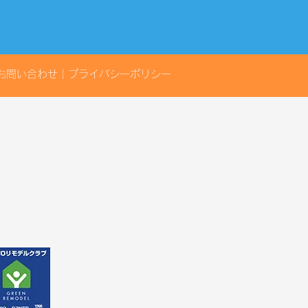
25 【優秀賞】いただき
た
お問い合わせ
｜
プライバシーポリシー