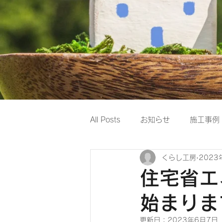
All Posts
お知らせ
施工事例
くらし工房
2023
住宅省エ
始まりま
更新日：
2023年6月7日