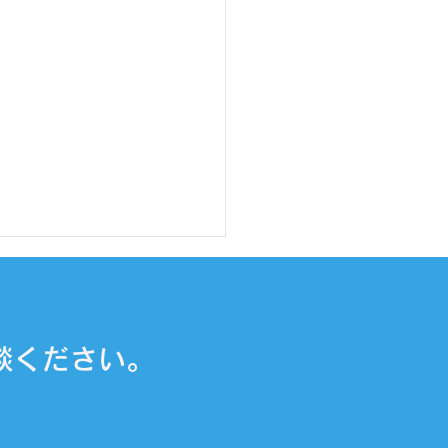
談ください。
Yグリーンリモデルセール