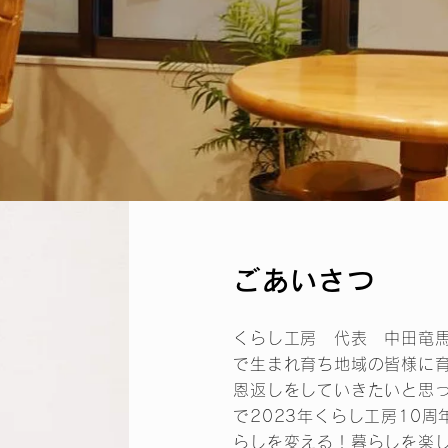
ごあいさつ
くらし工房 代表 中田竜
で生まれ育ち地域の皆様に
恩返しをしていきたいと思
で2023年くらし工房10
らしを変える！暮らしを楽