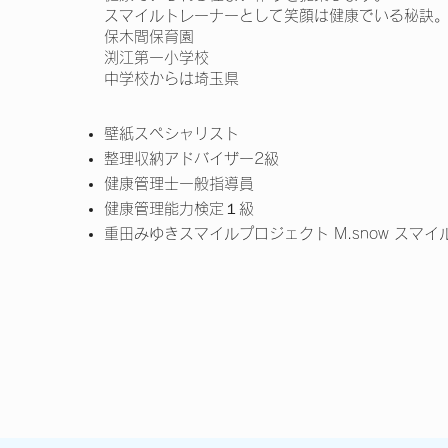
スマイルトレーナーとして笑顔は健康でいる秘訣
保木間保育園
渕江第一小学校
中学校からは埼玉県
壁紙スペシャリスト
整理収納アドバイザー2級
健康管理士一般指導員
健康管理能力検定１級
重田みゆきスマイルプロジェクト M.snow スマイ