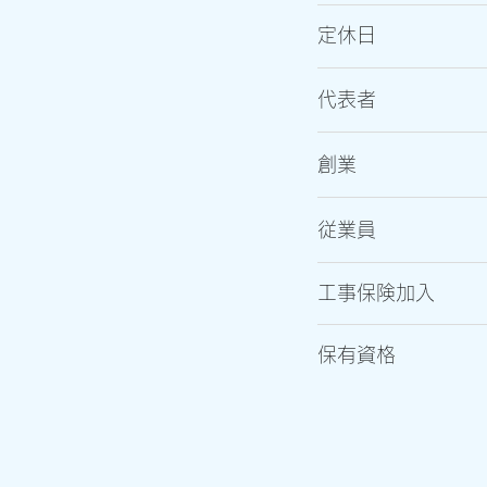
定休日
代表者
​創業
従業員
工事保険加入
保有資格