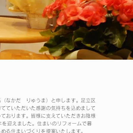
馬（なかだ りゅうま）と申します。足立区
育てていただいた感謝の気持ちを込めまして
っております。皆様に支えていただきお陰様
周年を迎えました。住まいのリフォームで暮
しめる住まいづくりを提案いたします。