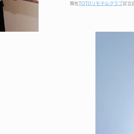
現在
TOTOリモデルクラブ
足立