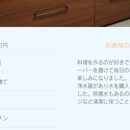
お客様の
万円
料理を作るのが好きで
間
ーバーを置けて毎日の
楽しみになりました。
建て
浄水器があり水を購入
した。除菌水もあるの
ジなど清潔に保つこと
チン