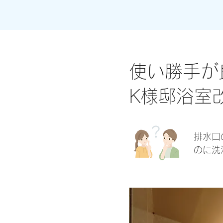
使い勝手が
K様邸浴室
排水口
のに洗