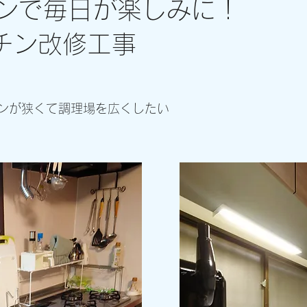
ンで毎日が楽しみに！
チン改修工事
ンが狭くて調理場を広くしたい