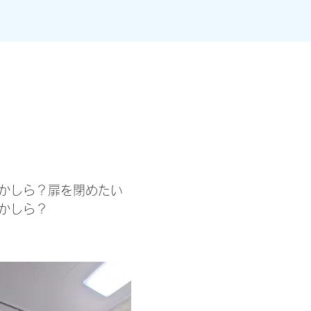
かしら？扉を閉めたい
かしら？