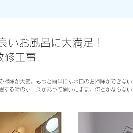
良いお風呂に大満足！
改修工事
の掃除が大変。もっと簡単に排水口のお掃除ができない
濯する時のホースがあって開いたまま。何とかならない