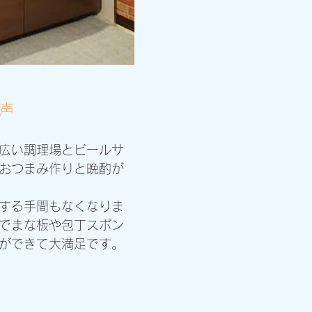
声
広い調理場とビールサ
おつまみ作りと晩酌が
する手間もなくなりま
でまな板や包丁スポン
ができて大満足です。