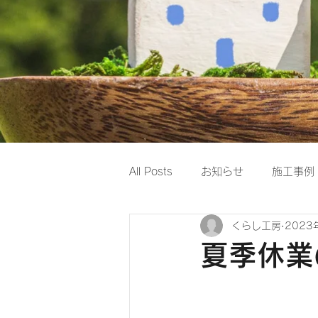
All Posts
お知らせ
施工事例
くらし工房
2023
夏季休業