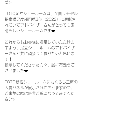
式✨
TOTO足立ショールームは、全国リモデル
提案満足度部門第3位（2022）に表彰さ
れていてアドバイザーさんがとっても素
晴らしいショールームです❤️
これからもお客様に満足していただけま
すよう、足立ショールームのアドバイザ
ーさんと共に頑張って参りたいと思いま
す！
投票してくださった方々、誠に有難うご
ざいました❤️
TOTO新宿ショールームにもくらし工房の
入賞パネルが展示されておりますので、
ご来館の際は是非ご覧になってみてくだ
さい✨