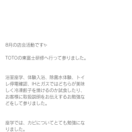
8月の店会活動です✨
TOTOの東富士研修へ行って参りました。
浴室座学、体験入浴、除菌水体験、トイ
レ停電確認、IHとガスではどちらが美味
しく冷凍餃子を焼けるのか試食したり、
お客様に取扱説明をお伝えするお勉強な
どをして参りました。
座学では、カビについてとても勉強にな
りました。