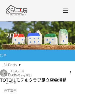
ブログ
記事
All Posts
くらし工房
All Posts
2025年9月10日
TOTOリモデルクラブ足立店会活動
お知らせ
施工事例