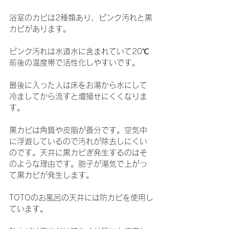
浴室のカビは2種類あり、ピンク汚れと黒
カビがあります。
ピンク汚れは水道水に含まれていて20℃
前後の温度帯で活性化しやすいです。
最後に入った人は床をお湯から水にして
冷ましてから流すと増殖せにくくなりま
す。
黒カビは角質や皮脂が養分です。空気中
に浮遊しているので汚れが除去しにくい
のです。天井に黒カビぎ発生するのはそ
のような理由です。胞子が湯気で上がっ
て黒カビが発生します。
TOTOのお風呂の天井には防カビを使用し
ています。