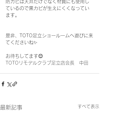
防カビは天井だけでなく材質にも使用し
ているので黒カビが生えにくくなってい
ます。
是非、TOTO足立ショールームへ遊びに来
てくださいね✨
お待ちしてます😊
TOTOリモデルクラブ足立店会長　中田
すべて表示
最新記事